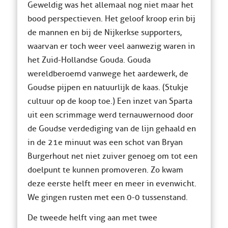
Geweldig was het allemaal nog niet maar het
bood perspectieven. Het geloof kroop erin bij
de mannen en bij de Nijkerkse supporters,
waarvan er toch weer veel aanwezig waren in
het Zuid-Hollandse Gouda. Gouda
wereldberoemd vanwege het aardewerk, de
Goudse pijpen en natuurlijk de kaas. (Stukje
cultuur op de koop toe.) Een inzet van Sparta
uit een scrimmage werd ternauwernood door
de Goudse verdediging van de lijn gehaald en
in de 21e minuut was een schot van Bryan
Burgerhout net niet zuiver genoeg om tot een
doelpunt te kunnen promoveren. Zo kwam
deze eerste helft meer en meer in evenwicht.
We gingen rusten met een 0-0 tussenstand.
De tweede helft ving aan met twee