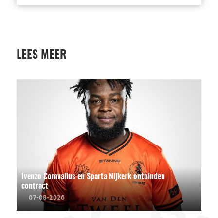
LEES MEER
Ivenzo Comvalius en Sparta Nijkerk ontbinden
contract
07-08-2026