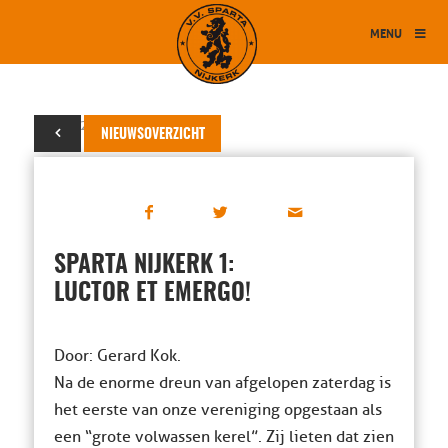
MENU
29 mei 2019
NIEUWSOVERZICHT
SPARTA NIJKERK 1:
LUCTOR ET EMERGO!
Door: Gerard Kok.
Na de enorme dreun van afgelopen zaterdag is
het eerste van onze vereniging opgestaan als
een “grote volwassen kerel”. Zij lieten dat zien