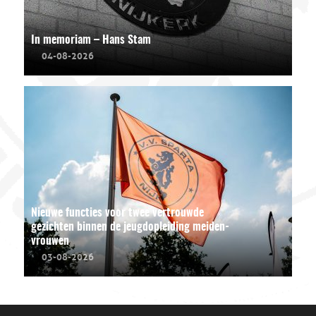
In memoriam – Hans Stam
04-08-2026
Nieuwe functies voor twee vertrouwde
gezichten binnen de jeugdopleiding meiden-
vrouwen
03-08-2026