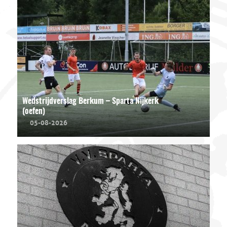
Wedstrijdverslag Berkum – Sparta Nijkerk
(oefen)
05-08-2026