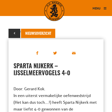
MENU
25 augustus 2020
NIEUWSOVERZICHT
SPARTA NIJKERK –
IJSSELMEERVOGELS 4-0
Door: Gerard Kok.
In een uiterst vermakelijke oefenwedstrijd
(Het kan dus toch….!) heeft Sparta Nijkerk met
maar liefst 4-0 gewonnen van de