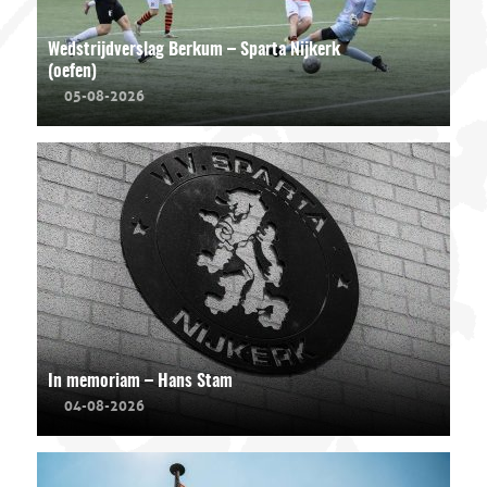
Wedstrijdverslag Berkum – Sparta Nijkerk
(oefen)
05-08-2026
In memoriam – Hans Stam
04-08-2026