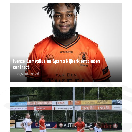
Ivenzo Comvalius en Sparta Nijkerk ontbinden
contract
07-08-2026