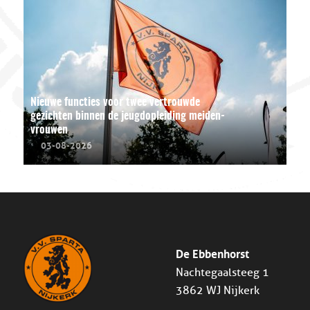
Nieuwe functies voor twee vertrouwde
gezichten binnen de jeugdopleiding meiden-
vrouwen
03-08-2026
De Ebbenhorst
Nachtegaalsteeg 1
3862 WJ Nijkerk