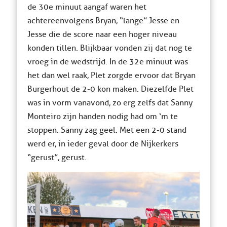
de 30e minuut aangaf waren het
achtereenvolgens Bryan, “lange” Jesse en
Jesse die de score naar een hoger niveau
konden tillen. Blijkbaar vonden zij dat nog te
vroeg in de wedstrijd. In de 32e minuut was
het dan wel raak, Plet zorgde ervoor dat Bryan
Burgerhout de 2-0 kon maken. Diezelfde Plet
was in vorm vanavond, zo erg zelfs dat Sanny
Monteiro zijn handen nodig had om ‘m te
stoppen. Sanny zag geel. Met een 2-0 stand
werd er, in ieder geval door de Nijkerkers
“gerust”, gerust.