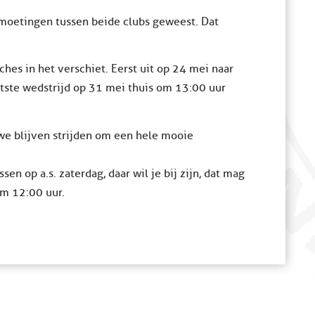
tmoetingen tussen beide clubs geweest. Dat
hes in het verschiet. Eerst uit op 24 mei naar
tste wedstrijd op 31 mei thuis om 13:00 uur
we blijven strijden om een hele mooie
en op a.s. zaterdag, daar wil je bij zijn, dat mag
om 12:00 uur.