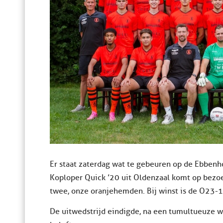
Er staat zaterdag wat te gebeuren op de Ebbenhor
Koploper Quick ’20 uit Oldenzaal komt op bez
twee, onze oranjehemden. Bij winst is de O23-1
De uitwedstrijd eindigde, na een tumultueuze w