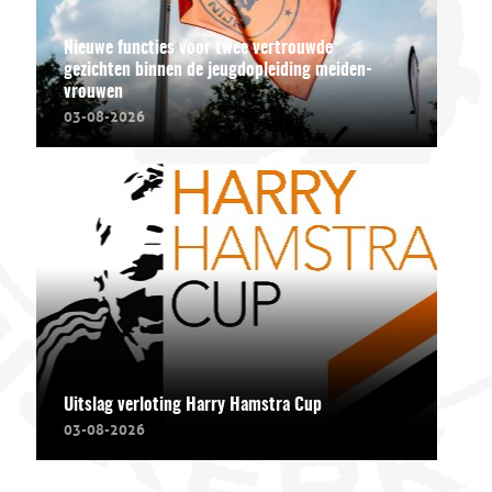
Nieuwe functies voor twee vertrouwde
gezichten binnen de jeugdopleiding meiden-
vrouwen
03-08-2026
Uitslag verloting Harry Hamstra Cup
03-08-2026