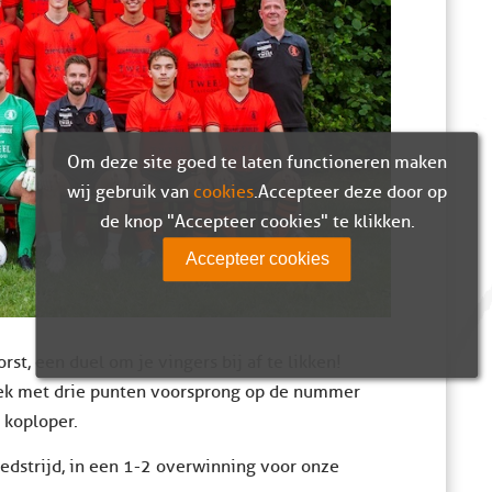
Om deze site goed te laten functioneren maken
wij gebruik van
cookies
. Accepteer deze door op
de knop "Accepteer cookies" te klikken.
Accepteer cookies
st, een duel om je vingers bij af te likken!
oek met drie punten voorsprong op de nummer
 koploper.
edstrijd, in een 1-2 overwinning voor onze