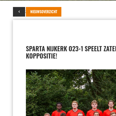
08 mei 2025
NIEUWSOVERZICHT
SPARTA NIJKERK O23-1 SPEELT ZAT
KOPPOSITIE!