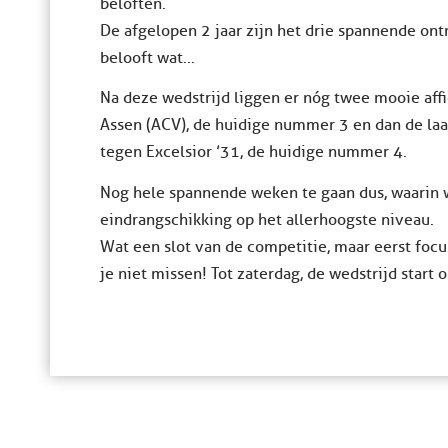
beloften.
De afgelopen 2 jaar zijn het drie spannende on
belooft wat…
Na deze wedstrijd liggen er nóg twee mooie affic
Assen (ACV), de huidige nummer 3 en dan de laa
tegen Excelsior ’31, de huidige nummer 4.
Nog hele spannende weken te gaan dus, waarin 
eindrangschikking op het allerhoogste niveau.
Wat een slot van de competitie, maar eerst focuss
je niet missen! Tot zaterdag, de wedstrijd start 