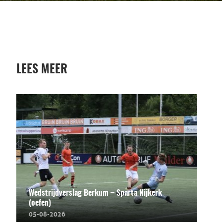
LEES MEER
Wedstrijdverslag Berkum – Sparta Nijkerk
(oefen)
05-08-2026