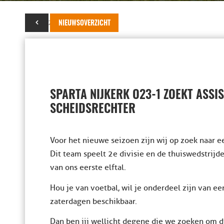
22 juni 2022
NIEUWSOVERZICHT
SPARTA NIJKERK O23-1 ZOEKT ASSI
SCHEIDSRECHTER
Voor het nieuwe seizoen zijn wij op zoek naar e
Dit team speelt 2e divisie en de thuiswedstrij
van ons eerste elftal.
Hou je van voetbal, wil je onderdeel zijn van e
zaterdagen beschikbaar.
Dan ben jij wellicht degene die we zoeken om d