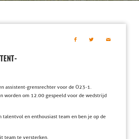
STENT-
en assistent-grensrechter voor de O23-1.
den worden om 12.00 gespeeld voor de wedstrijd
en talentvol en enthousiast team en ben je op de
it team te versterken.