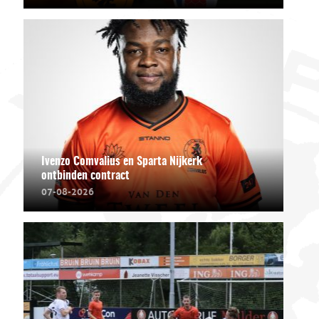
Ivenzo Comvalius en Sparta Nijkerk
ontbinden contract
07-08-2026