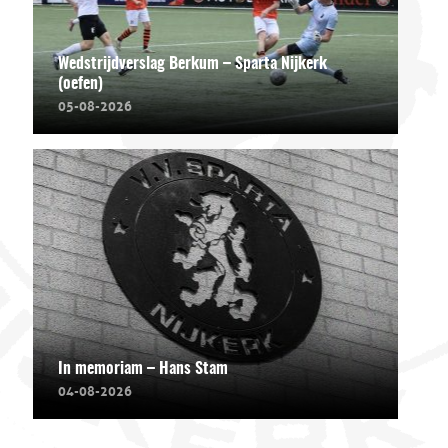
Wedstrijdverslag Berkum – Sparta Nijkerk
(oefen)
05-08-2026
In memoriam – Hans Stam
04-08-2026