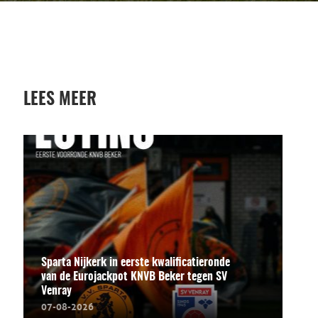
LEES MEER
Sparta Nijkerk in eerste kwalificatieronde
van de Eurojackpot KNVB Beker tegen SV
Venray
07-08-2026