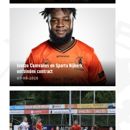
Ivenzo Comvalius en Sparta Nijkerk
ontbinden contract
07-08-2026