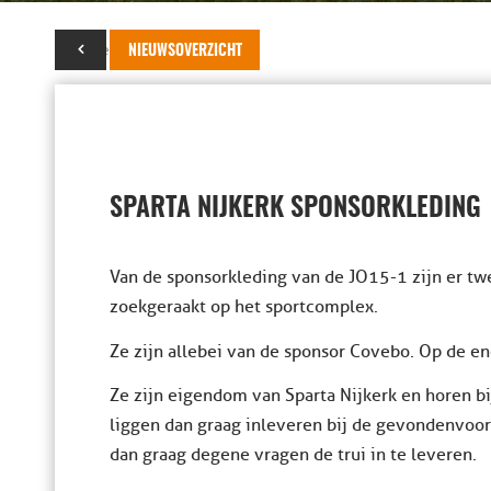
08 november 2017
NIEUWSOVERZICHT
SPARTA NIJKERK SPONSORKLEDING
Van de sponsorkleding van de JO15-1 zijn er t
zoekgeraakt op het sportcomplex.
Ze zijn allebei van de sponsor Covebo. Op de e
Ze zijn eigendom van Sparta Nijkerk en horen bi
liggen dan graag inleveren bij de gevonden voor
dan graag degene vragen de trui in te leveren.