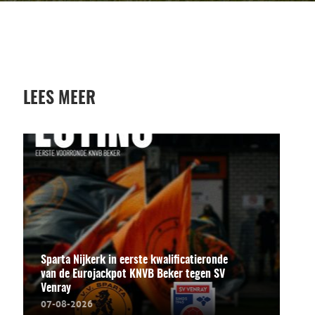
LEES MEER
Sparta Nijkerk in eerste kwalificatieronde
van de Eurojackpot KNVB Beker tegen SV
Venray
07-08-2026