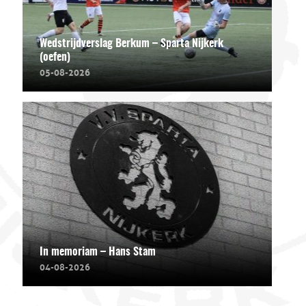
Wedstrijdverslag Berkum – Sparta Nijkerk
(oefen)
05-08-2026
In memoriam – Hans Stam
04-08-2026