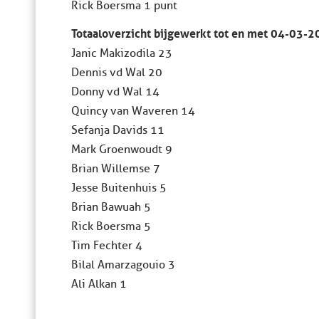
Rick Boersma 1 punt
Totaaloverzicht bijgewerkt tot en met 04-03-2
Janic Makizodila 23
Dennis vd Wal 20
Donny vd Wal 14
Quincy van Waveren 14
Sefanja Davids 11
Mark Groenwoudt 9
Brian Willemse 7
Jesse Buitenhuis 5
Brian Bawuah 5
Rick Boersma 5
Tim Fechter 4
Bilal Amarzagouio 3
Ali Alkan 1