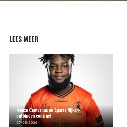
LEES MEER
Ivenzo Comvalius en Sparta Nijkerk
ontbinden contract
07-08-2026