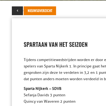
04 maart 2017
NIEUWSOVERZICHT
SPARTAAN VAN HET SEIZOEN
Tijdens competitiewedstrijden worden er door e
spelers van Sparta Nijkerk 1. In principe gaat 
gesproken zijn deze te verdelen in 3,2 en 1 pun
dat punten anders moeten worden verdeeld in bijv
Sparta Nijkerk – SDVB
Sefanja Davids 3 punten
Quincy van Waveren 2 punten