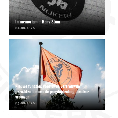
In memoriam – Hans Stam
04-08-2026
Nieuwe functies voor twee vertrouwde
gezichten binnen de jeugdopleiding meiden-
vrouwen
03-08-2026