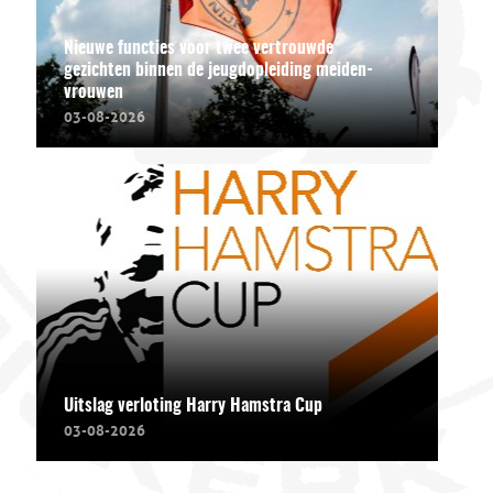
Nieuwe functies voor twee vertrouwde
gezichten binnen de jeugdopleiding meiden-
vrouwen
03-08-2026
Uitslag verloting Harry Hamstra Cup
03-08-2026