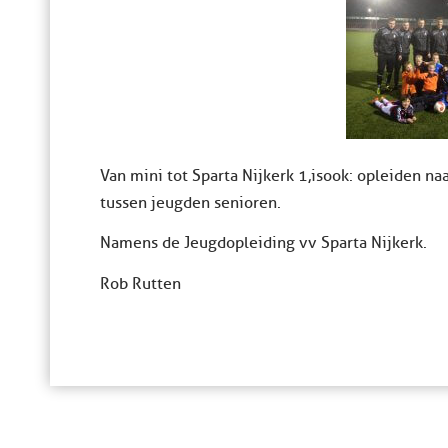
Van mini tot Sparta Nijkerk 1, is ook: opleiden n
tussen jeugd en senioren.
Namens de Jeugdopleiding vv Sparta Nijkerk.
Rob Rutten