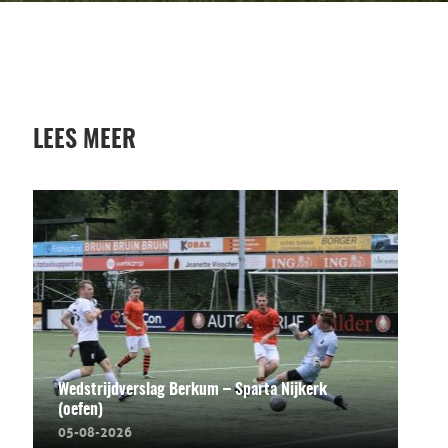
LEES MEER
Wedstrijdverslag Berkum – Sparta Nijkerk
(oefen)
05-08-2026