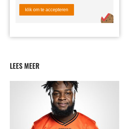
klik om te accepteren
LEES MEER