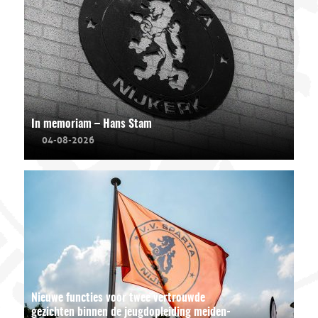
In memoriam – Hans Stam
04-08-2026
Nieuwe functies voor twee vertrouwde
gezichten binnen de jeugdopleiding meiden-