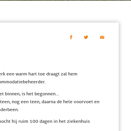
kerk een warm hart toe draagt zal hem
commodatiebeheerder.
et binnen, is het begonnen…
 teen, nog een teen, daarna de hele voorvoet en
nderbeen.
mocht hij ruim 100 dagen in het ziekenhuis