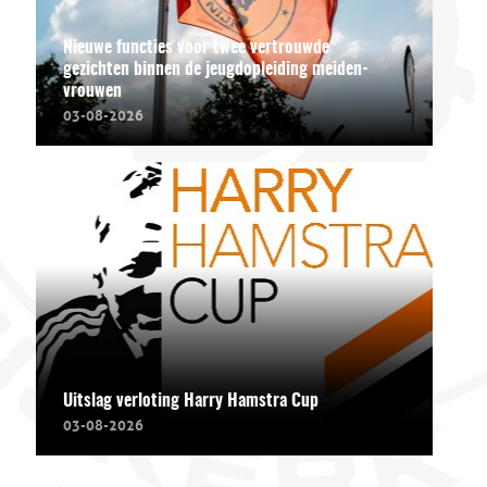
Nieuwe functies voor twee vertrouwde
gezichten binnen de jeugdopleiding meiden-
vrouwen
03-08-2026
Uitslag verloting Harry Hamstra Cup
03-08-2026