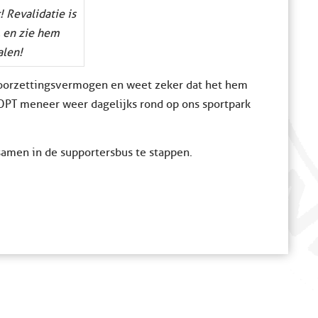
! Revalidatie is
 en zie hem
alen!
doorzettingsvermogen en weet zeker dat het hem
OPT meneer weer dagelijks rond op ons sportpark
5 samen in de supportersbus te stappen.