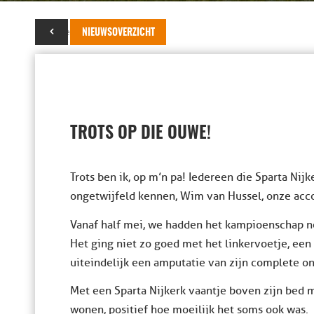
19 november 2014
NIEUWSOVERZICHT
TROTS OP DIE OUWE!
Trots ben ik, op m’n pa! Iedereen die Sparta Nij
ongetwijfeld kennen, Wim van Hussel, onze ac
Vanaf half mei, we hadden het kampioenschap n
Het ging niet zo goed met het linkervoetje, een
uiteindelijk een amputatie van zijn complete o
Met een Sparta Nijkerk vaantje boven zijn bed 
wonen, positief hoe moeilijk het soms ook was.