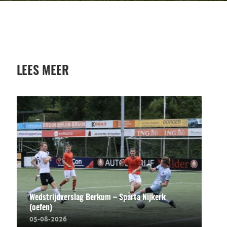
LEES MEER
Wedstrijdverslag Berkum – Sparta Nijkerk
(oefen)
05-08-2026