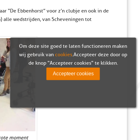
ar “De Ebbenhorst” voor z’n clubje en ook in de
a) alle wedstrijden, van Scheveningen tot
Om deze site goed te laten functioneren maken
wij gebruik van
cookies
. Accepteer deze door op
de knop "Accepteer cookies" te klikken.
Accepteer cookies
grote moment