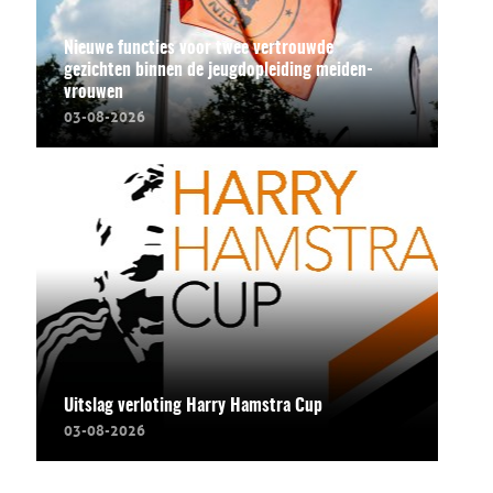
Nieuwe functies voor twee vertrouwde
gezichten binnen de jeugdopleiding meiden-
vrouwen
03-08-2026
Uitslag verloting Harry Hamstra Cup
03-08-2026