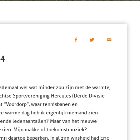
-4
allemaal wel wat minder zou zijn met de warmte,
chtse Sportvereniging Hercules (Derde Divisie
at “Voordorp”, waar tennisbanen en
ze warme dag heb ik eigenlijk niemand zien
alende ledenaantallen? Maar van het nieuwe
gezien. Mijn makke of toekomstmuziek?
mij daartoe beperken. In al zijn wijsheid had Eric