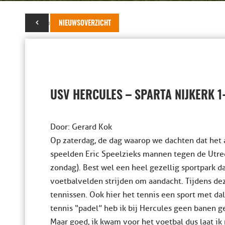
15 augustus 2020
NIEUWSOVERZICHT
USV HERCULES – SPARTA NIJKERK 1
Door: Gerard Kok
Op zaterdag, de dag waarop we dachten dat het 
speelden Eric Speelzieks mannen tegen de Utre
zondag). Best wel een heel gezellig sportpark d
voetbalvelden strijden om aandacht. Tijdens de
tennissen. Ook hier het tennis een sport met d
tennis “padel” heb ik bij Hercules geen banen 
Maar goed, ik kwam voor het voetbal dus laat ik 