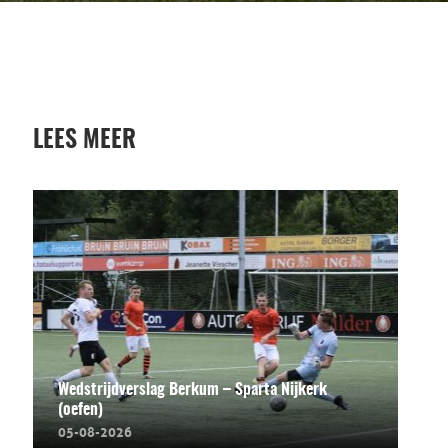
LEES MEER
Wedstrijdverslag Berkum – Sparta Nijkerk
(oefen)
05-08-2026