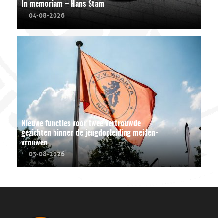
In memoriam – Hans Stam
04-08-2026
Nieuwe functies voor twee vertrouwde
gezichten binnen de jeugdopleiding meiden-
vrouwen
03-08-2026