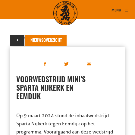
MENU
11 maart 2024
NIEUWSOVERZICHT
VOORWEDSTRIJD MINI’S
SPARTA NIJKERK EN
EEMDIJK
Op 9 maart 2024 stond de inhaalwedstrijd
Sparta Nijkerk tegen Eemdijk op het
programma. Voorafgaand aan deze wedstrijd