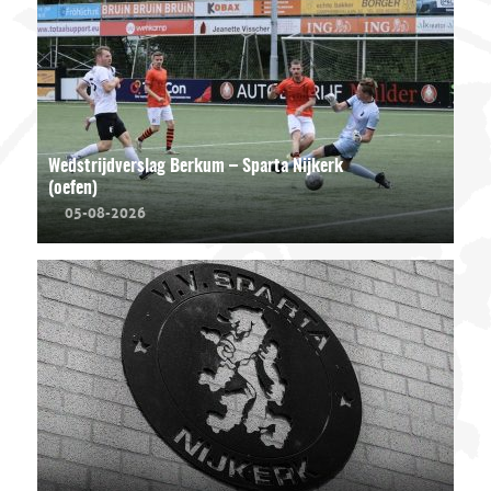
Wedstrijdverslag Berkum – Sparta Nijkerk
(oefen)
05-08-2026