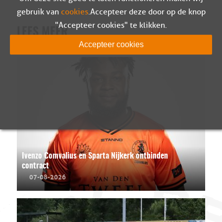
gebruik van
cookies
. Accepteer deze door op de knop
"Accepteer cookies" te klikken.
LEES MEER
Accepteer cookies
Ivenzo Comvalius en Sparta Nijkerk ontbinden
contract
07-08-2026