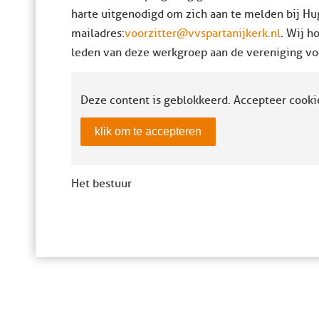
harte uitgenodigd om zich aan te melden bij Hu
mailadres:
voorzitter@vvspartanijkerk.nl
. Wij h
leden van deze werkgroep aan de vereniging vo
Deze content is geblokkeerd. Accepteer cooki
klik om te accepteren
Het bestuur