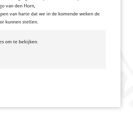
go van den Horn,
open van harte dat we in de komende weken de
or kunnen stellen.
es om te bekijken.