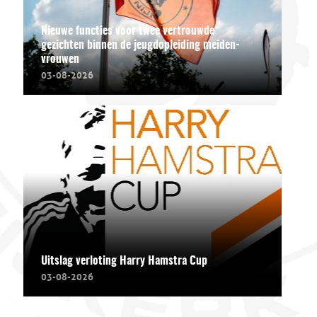
Nieuwe functies voor twee vertrouwde
gezichten binnen de jeugdopleiding meiden-
vrouwen
03-08-2026
Uitslag verloting Harry Hamstra Cup
03-08-2026