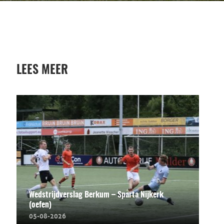
LEES MEER
Wedstrijdverslag Berkum – Sparta Nijkerk
(oefen)
05-08-2026