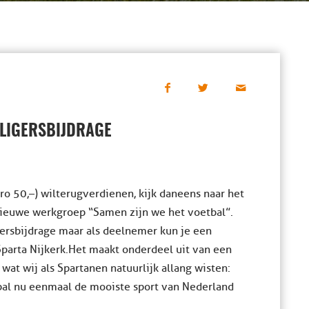
ILLIGERSBIJDRAGE
uro 50,–) wil terugverdienen, kijk dan eens naar het
nieuwe werkgroep “Samen zijn we het voetbal”.
igersbijdrage maar als deelnemer kun je een
parta Nijkerk. Het maakt onderdeel uit van een
wat wij als Spartanen natuurlijk allang wisten:
bal nu eenmaal de mooiste sport van Nederland