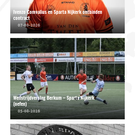
Ivenzo Comvalius en Sparta Nijkerk ontbinden
contract
07-08-2026
Wedstrijdverslag Berkum – Sparta Nijkerk
(oefen)
05-08-2026