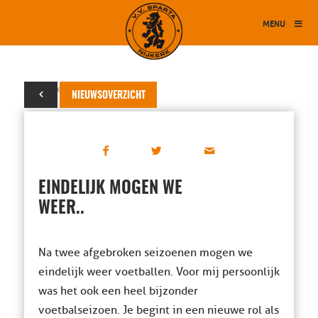
MENU
20 september 2021
NIEUWSOVERZICHT
EINDELIJK MOGEN WE
WEER..
Na twee afgebroken seizoenen mogen we
eindelijk weer voetballen. Voor mij persoonlijk
was het ook een heel bijzonder
voetbalseizoen. Je begint in een nieuwe rol als