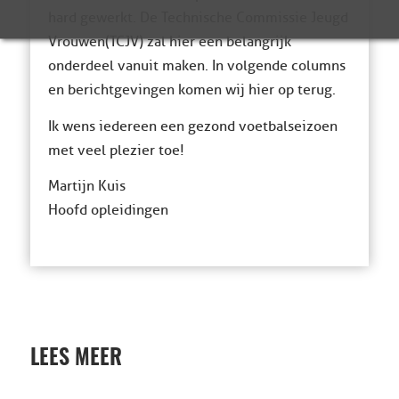
hard gewerkt. De Technische Commissie Jeugd
Vrouwen(TCJV) zal hier een belangrijk
onderdeel vanuit maken. In volgende columns
en berichtgevingen komen wij hier op terug.
Ik wens iedereen een gezond voetbalseizoen
met veel plezier toe!
Martijn Kuis
Hoofd opleidingen
LEES MEER