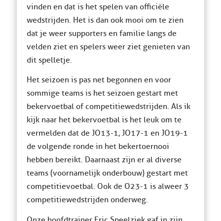
vinden en dat is het spelen van officiële
wedstrijden. Het is dan ook mooi om te zien
dat je weer supporters en familie langs de
velden ziet en spelers weer ziet genieten van
dit spelletje.
Het seizoen is pas net begonnen en voor
sommige teams is het seizoen gestart met
bekervoetbal of competitiewedstrijden. Als ik
kijk naar het bekervoetbal is het leuk om te
vermelden dat de JO13-1, JO17-1 en JO19-1
de volgende ronde in het bekertoernooi
hebben bereikt. Daarnaast zijn er al diverse
teams (voornamelijk onderbouw) gestart met
competitievoetbal. Ook de O23-1 is alweer 3
competitiewedstrijden onderweg.
Onze hoofdtrainer Eric Speelziek gaf in zijn