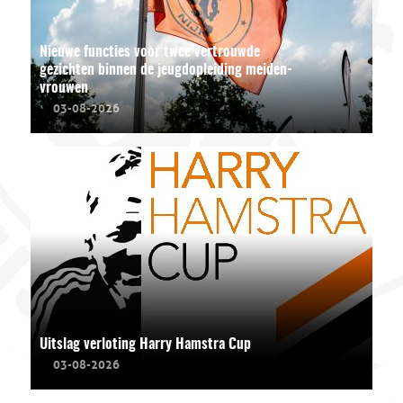
Nieuwe functies voor twee vertrouwde
gezichten binnen de jeugdopleiding meiden-
vrouwen
03-08-2026
Uitslag verloting Harry Hamstra Cup
03-08-2026