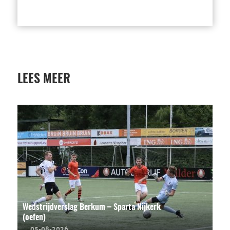
LEES MEER
Wedstrijdverslag Berkum – Sparta Nijkerk
(oefen)
05-08-2026