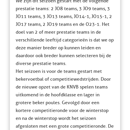
We zijn dit seizoen gestart met de volgende
prestatie teams: 2 JO8 teams, 3 JO9 teams, 3
JO11 teams, 3 JO13 teams, JO14-1, JO15-1, 2
JO17 teams, 2 JO19 teams en de O23-1. Het
doel van 2 of meer prestatie teams in de
verschillende leeftijd categorieën is dat we op
deze manier breder op kunnen leiden en
daardoor ook breder kunnen selecteren bij de
diverse prestatie teams.
Het seizoen is voor de teams gestart met
bekervoetbal of competitiewedstrijden. Door
de nieuwe opzet van de KNVB spelen teams
uitkomend in de hoofdklasse en lager in
grotere beker poules. Gevolgd door een
kortere competitieronde voor de winterstop
en na de winterstop wordt het seizoen
afgesloten met een grote competitieronde. De