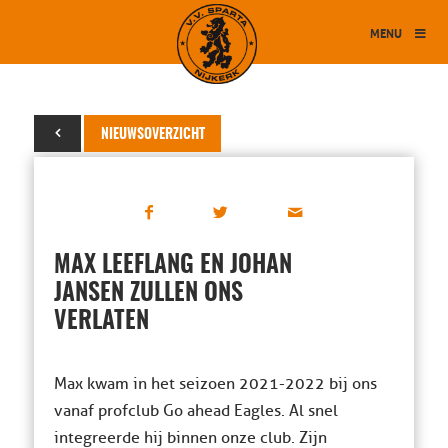
MENU
15 april 2023
NIEUWSOVERZICHT
MAX LEEFLANG EN JOHAN
JANSEN ZULLEN ONS
VERLATEN
Max kwam in het seizoen 2021-2022 bij ons
vanaf profclub Go ahead Eagles. Al snel
integreerde hij binnen onze club. Zijn