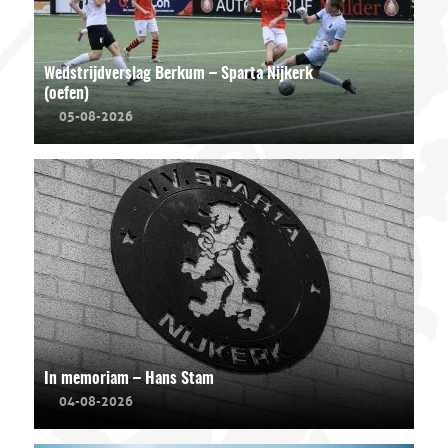
Wedstrijdverslag Berkum – Sparta Nijkerk
(oefen)
05-08-2026
In memoriam – Hans Stam
04-08-2026