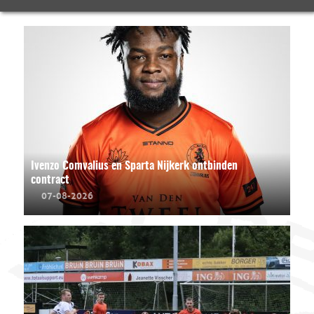
Ivenzo Comvalius en Sparta Nijkerk ontbinden
contract
07-08-2026