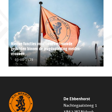
Nieuwe functies voor twee vertrouwde
gezichten binnen de jeugdopleiding meiden-
vrouwen
03-08-2026
De Ebbenhorst
Nachtegaalsteeg 1