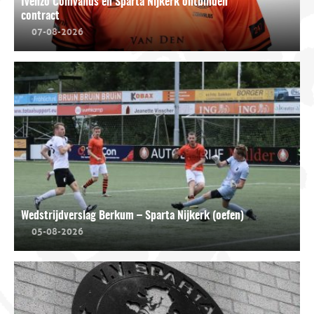
Ivenzo Comvalius en Sparta Nijkerk ontbinden
contract
07-08-2026
Wedstrijdverslag Berkum – Sparta Nijkerk (oefen)
05-08-2026