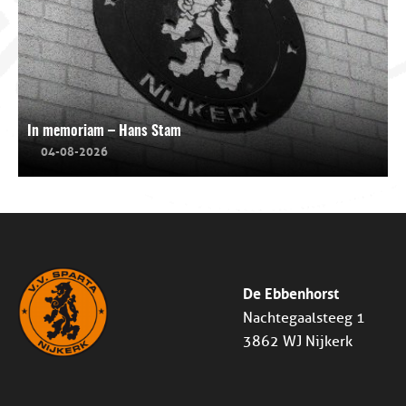
In memoriam – Hans Stam
04-08-2026
De Ebbenhorst
Nachtegaalsteeg 1
3862 WJ Nijkerk