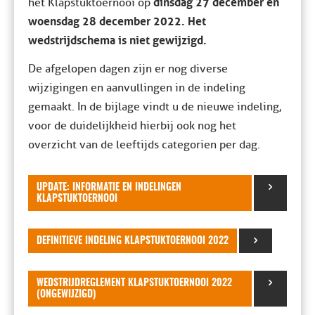
dinsdag 27 december en
het Klapstuktoernooi op
woensdag 28 december 2022. Het
wedstrijdschema is niet gewijzigd.
De afgelopen dagen zijn er nog diverse
wijzigingen en aanvullingen in de indeling
gemaakt. In de bijlage vindt u de nieuwe indeling,
voor de duidelijkheid hierbij ook nog het
overzicht van de leeftijds categorien per dag.
UPDATE: INFORMATIE EN INDELINGEN
KLAPSTUKTOERNOOI
DEFINITIEVE INDELING KLAPSTUKTOERNOOI 2022
WEDSTRIJDREGLEMENT KLAPSTUKTOERNOOI 2022
(ONGEWIJZIGD)