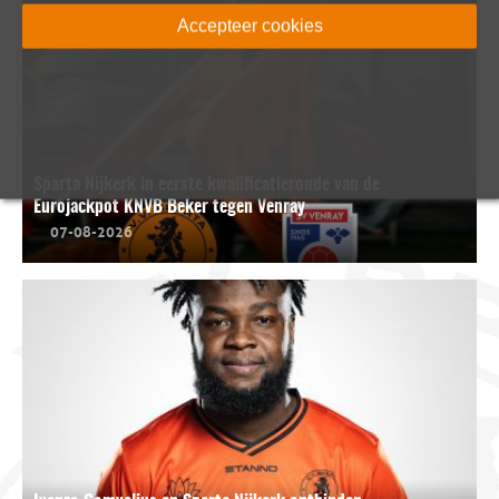
Accepteer cookies
Sparta Nijkerk in eerste kwalificatieronde van de
Eurojackpot KNVB Beker tegen Venray
07-08-2026