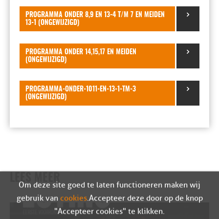
PROGRAMMA ONDER 8,9 EN 13-4 T/M 7 EN MEIDEN
13-1 (ONGEWIJZIGD)
PROGRAMMA ONDER 14,15,17 EN MEIDEN
(ONGEWIJZIGD)
PROGRAMMA-ONDER-1011-EN-13-1-TM-3
(ONGEWIJZIGD)
LEES MEER
Om deze site goed te laten functioneren maken wij
gebruik van
cookies
. Accepteer deze door op de knop
"Accepteer cookies" te klikken.